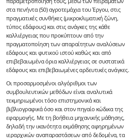
παραμετροποίησή τους, μέσω των πειραμάτων
στα πενήντα (50) αγροτεμάχια του Έργου, στις
πραγματικές συνθήκες (μικροκλιματική ζώνη,
τύπος εδάφους) και στις ανάγκες της κάθε
καλλιέργειας που προκύπτουν από την
πραγματοποίηση των απαραίτητων αναλύσεων
εδάφους και φυτικού ιστού καθώς και από
επιβεβαιωμένα όρια καλλιέργειας σε συστατικά
εδάφους και επιβεβαιωμένες αρδευτικές ανάγκες.
Οι προσαρμοσμένοι αλγόριθμοι των
συμβουλευτικών μεθόδων είναι αναλυτικά
τεκμηριωμένοι τόσο επιστημονικά και
βιβλιογραφικά όσο και στον πηγαίο κώδικα της
εφαρμογής. Με τη βοήθεια μηχανικής μάθησης,
δηλαδή την ικανότητα εκμάθησης αφηρημένων
ιεραρχικών αναπαραστάσεων από δεδομένα, τα