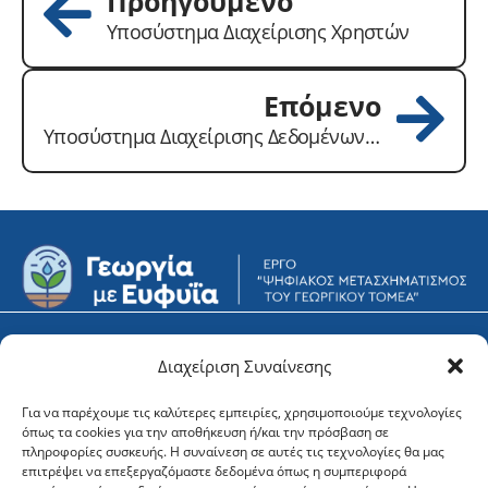
Προηγούμενο
Υποσύστημα Διαχείρισης Χρηστών
Επόμενο
Υποσύστημα Διαχείρισης Δεδομένων Τηλεπισκόπησης
Υποστήριξη
Φορείς
Διαχείριση Συναίνεσης
Για να παρέχουμε τις καλύτερες εμπειρίες, χρησιμοποιούμε τεχνολογίες
Newsletter
όπως τα cookies για την αποθήκευση ή/και την πρόσβαση σε
πληροφορίες συσκευής. Η συναίνεση σε αυτές τις τεχνολογίες θα μας
επιτρέψει να επεξεργαζόμαστε δεδομένα όπως η συμπεριφορά