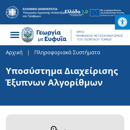
Ανοίξτε
Search for:
Αρχική
|
Πληροφοριακά Συστήματα
Υποσύστημα Διαχείρισης
Έξυπνων Αλγορίθμων