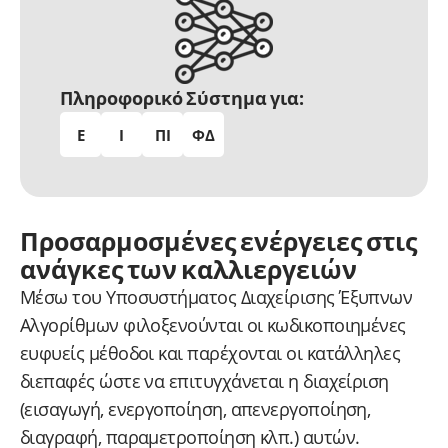
Πληροφορικό Σύστημα για:
Ε
Ι
ΠΙ
ΦΔ
Προσαρμοσμένες ενέργειες στις
ανάγκες των καλλιεργειών
Μέσω του Υποσυστήματος Διαχείρισης Έξυπνων
Αλγορίθμων φιλοξενούνται οι κωδικοποιημένες
ευφυείς μέθοδοι και παρέχονται οι κατάλληλες
διεπαφές ώστε να επιτυγχάνεται η διαχείριση
(εισαγωγή, ενεργοποίηση, απενεργοποίηση,
διαγραφή, παραμετροποίηση κλπ.) αυτών.