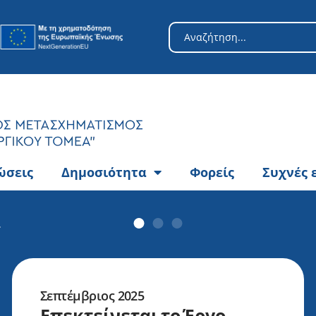
Search
for:
ώσεις
Δημοσιότητα
Φορείς
Συχνές 
α
Σεπτέμβριος 2025
Επεκτείνεται το Έργο