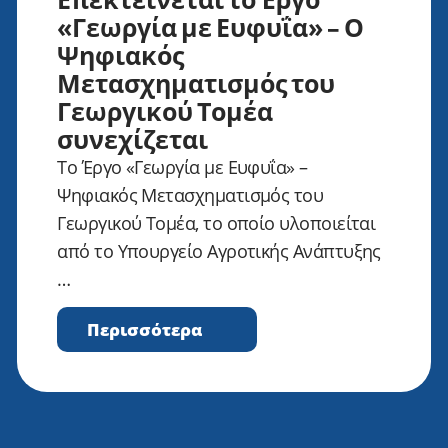
«Γεωργία με Ευφυΐα» – Ο
Ψηφιακός
Μετασχηματισμός του
Γεωργικού Τομέα
συνεχίζεται
Το Έργο «Γεωργία με Ευφυΐα» –
Ψηφιακός Μετασχηματισμός του
Γεωργικού Τομέα, το οποίο υλοποιείται
από το Υπουργείο Αγροτικής Ανάπτυξης
…
Περισσότερα