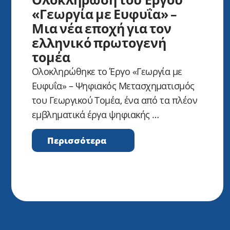
«Γεωργία με Ευφυΐα» –
Μια νέα εποχή για τον
ελληνικό πρωτογενή
τομέα
Ολοκληρώθηκε το Έργο «Γεωργία με
Ευφυΐα» – Ψηφιακός Μετασχηματισμός
του Γεωργικού Τομέα, ένα από τα πλέον
εμβληματικά έργα ψηφιακής …
Περισσότερα