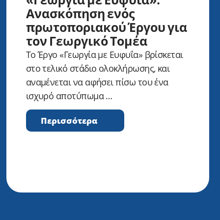
Ανασκόπηση ενός
πρωτοποριακού Έργου για
τον Γεωργικό Τομέα
Το Έργο «Γεωργία με Ευφυΐα» βρίσκεται
στο τελικό στάδιο ολοκλήρωσης, και
αναμένεται να αφήσει πίσω του ένα
ισχυρό αποτύπωμα …
Περισσότερα