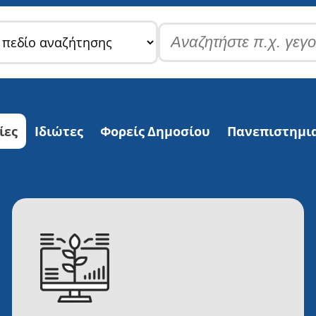
Search
for:
ίες
Ιδιώτες
Φορείς Δημοσίου
Πανεπιστημι