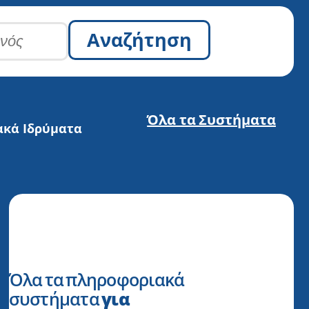
Αναζήτηση
Όλα τα Συστήματα​
ακά Ιδρύματα
Όλα τα πληροφοριακά
συστήματα
για