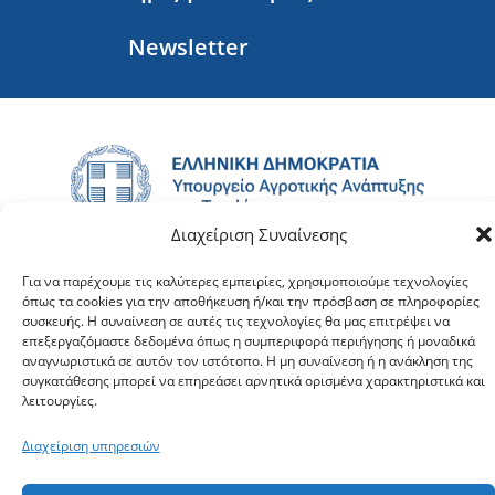
Newsletter
Διαχείριση Συναίνεσης
Για να παρέχουμε τις καλύτερες εμπειρίες, χρησιμοποιούμε τεχνολογίες
όπως τα cookies για την αποθήκευση ή/και την πρόσβαση σε πληροφορίες
συσκευής. Η συναίνεση σε αυτές τις τεχνολογίες θα μας επιτρέψει να
επεξεργαζόμαστε δεδομένα όπως η συμπεριφορά περιήγησης ή μοναδικά
αναγνωριστικά σε αυτόν τον ιστότοπο. Η μη συναίνεση ή η ανάκληση της
Ακολουθήστε:
συγκατάθεσης μπορεί να επηρεάσει αρνητικά ορισμένα χαρακτηριστικά και
λειτουργίες.
Όροι χρήσης
Όροι
Πολιτική προστασίας
DigiAgro App
χρήσης
Διαχείριση υπηρεσιών
προσωπικών δεδομένων