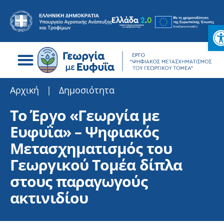
Ανοί
Search for:
Αρχική
|
Δημοσιότητα
Το Έργο «Γεωργία με
Ευφυΐα» – Ψηφιακός
Μετασχηματισμός του
Γεωργικού Τομέα δίπλα
στους παραγωγούς
ακτινιδίου