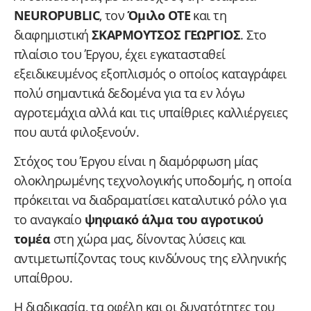
NEUROPUBLIC
, τον
Όμιλο ΟΤΕ
και τη
διαφημιστική
ΣΚΑΡΜΟΥΤΣΟΣ ΓΕΩΡΓΙΟΣ
. Στο
πλαίσιο του Έργου, έχει εγκατασταθεί
εξειδικευμένος εξοπλισμός ο οποίος καταγράφει
πολύ σημαντικά δεδομένα για τα εν λόγω
αγροτεμάχια αλλά και τις υπαίθριες καλλιέργειες
που αυτά φιλοξενούν.
Στόχος του Έργου είναι η διαμόρφωση μίας
ολοκληρωμένης τεχνολογικής υποδομής, η οποία
πρόκειται να διαδραματίσει καταλυτικό ρόλο για
το αναγκαίο
ψηφιακό άλμα του αγροτικού
τομέα
στη χώρα μας, δίνοντας λύσεις και
αντιμετωπίζοντας τους κινδύνους της ελληνικής
υπαίθρου.
H διαδικασία, τα οφέλη και οι δυνατότητες του