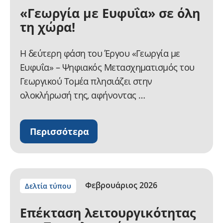
«Γεωργία με Ευφυΐα» σε όλη
τη χώρα!
Η δεύτερη φάση του Έργου «Γεωργία με
Ευφυΐα» – Ψηφιακός Μετασχηματισμός του
Γεωργικού Τομέα πλησιάζει στην
ολοκλήρωσή της, αφήνοντας …
Περισσότερα
Φεβρουάριος 2026
Δελτία τύπου
Επέκταση λειτουργικότητας