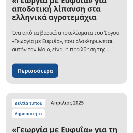
«Γεωργία με Ευφυΐα» για
αποδοτική λίπανση στα
ελληνικά αγροτεμάχια
Ένα από τα βασικά αποτελέσματα του Έργου
«Γεωργία με Ευφυΐα», που ολοκληρώνεται
αυτόν τον Μάιο, είναι η προώθηση της …
Περισσότερα
Απρίλιος 2025
Δελτία τύπου
Δημοσιότητα
«Γεωργία με Ευφυΐα» για τη