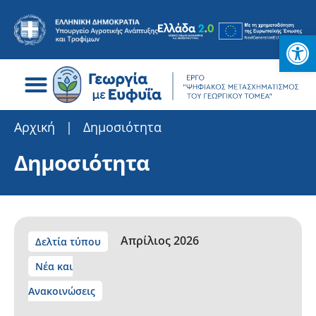
Ανοίξτε
Search for:
Αρχική
|
Δημοσιότητα
Δημοσιότητα
Απρίλιος 2026
Δελτία τύπου
Νέα και
Ανακοινώσεις