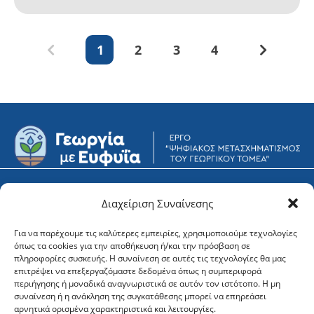
1
2
3
4
Υποστήριξη
Φορείς
Διαχείριση Συναίνεσης
Για να παρέχουμε τις καλύτερες εμπειρίες, χρησιμοποιούμε τεχνολογίες
Newsletter
όπως τα cookies για την αποθήκευση ή/και την πρόσβαση σε
πληροφορίες συσκευής. Η συναίνεση σε αυτές τις τεχνολογίες θα μας
επιτρέψει να επεξεργαζόμαστε δεδομένα όπως η συμπεριφορά
περιήγησης ή μοναδικά αναγνωριστικά σε αυτόν τον ιστότοπο. Η μη
συναίνεση ή η ανάκληση της συγκατάθεσης μπορεί να επηρεάσει
αρνητικά ορισμένα χαρακτηριστικά και λειτουργίες.