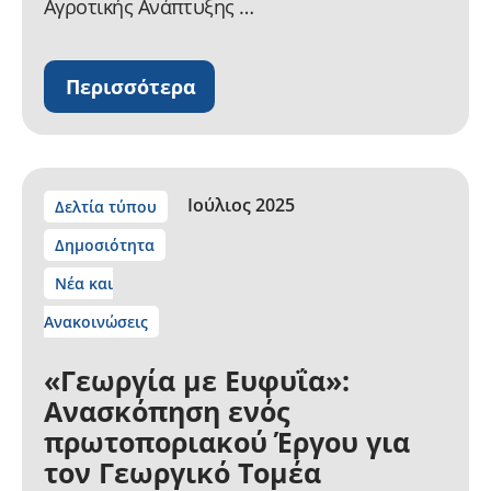
Αγροτικής Ανάπτυξης …
Περισσότερα
Ιούλιος 2025
Δελτία τύπου
Δημοσιότητα
Νέα και
Ανακοινώσεις
«Γεωργία με Ευφυΐα»:
Ανασκόπηση ενός
πρωτοποριακού Έργου για
τον Γεωργικό Τομέα