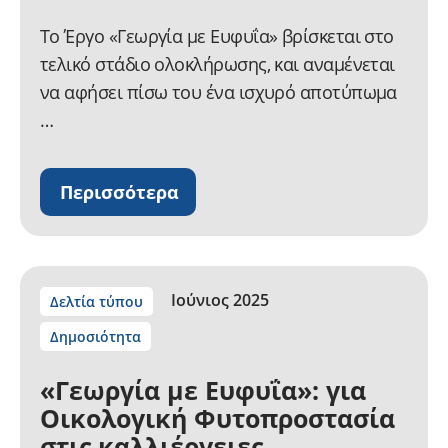
Το Έργο «Γεωργία με Ευφυΐα» βρίσκεται στο
τελικό στάδιο ολοκλήρωσης, και αναμένεται
να αφήσει πίσω του ένα ισχυρό αποτύπωμα
…
Περισσότερα
Ιούνιος 2025
Δελτία τύπου
Δημοσιότητα
«Γεωργία με Ευφυΐα»: για
Οικολογική Φυτοπροστασία
στις καλλιέργειες