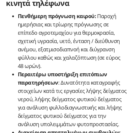
κινητά τηλέφωνα
Πενθήμερη πρόγνωση καιρού:
Παροχή
ημερήσιας και τρίωρης πρόγνωσης σε
επίπεδο αγροτεμαχίου για θερμοκρασία,
σχετική υγρασία, υετό, ένταση / διεύθυνση
ανέμου, εξατμισοδιαπνοή και διύγρανση
φύλλου καθώς και χαλαζόπτωση (σε εύρος
48 ωρών).
Περαιτέρω υποστήριξη επιτόπιων
παρατηρήσεων
: Δυνατότητα καταγραφής
στοιχείων κατά τις εργασίες λήψης δείγματος
νερού, λήψης δείγματος φυτικού δείγματος
για ανάλυση φυλλοδιαγνωστικής και λήψης
δείγματος φυτικού δείγματος για την
ανάλυση υπολειμμάτων φυτοπροστασίας.
Διαχείριση απεσταλμένων συμβουλών
: