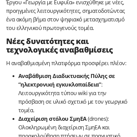
Έργου «Γεωργία με Ευφυΐα» ενισχύθηκε με νέες,
προηγμένες λειτουργικότητες, σηματοδοτώντας
ένα ακόμη βήμα στον ψηφιακό μετασχηματισμό
του ελληνικού πρωτογενούς τομέα.
Νέες δυνατότητες και
τεχνολογικές αναβαθμίσεις
Η αναβαθμισμένη πλατφόρμα προσφέρει πλέον:
Αναβάθμιση Διαδικτυακής Πύλης σε
“ηλεκτρονική εγκυκλοπαίδεια”
:
Λειτουργικότητα τύπου wiki για την
πρόσβαση σε υλικό σχετικό με τον γεωργικό
τομέα.
Διαχείριση στόλου ΣμηΕΑ
(drones):
Ολοκληρωμένη διαχείριση ΣμηΕΑ και
παρακολούθηση πτήσεων σε πραγματικό