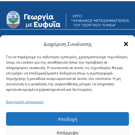
Υποστήριξη
Φορείς
Διαχείριση Συναίνεσης
Για να παρέχουμε τις καλύτερες εμπειρίες, χρησιμοποιούμε τεχνολογίες
Newsletter
όπως τα cookies για την αποθήκευση ή/και την πρόσβαση σε
πληροφορίες συσκευής. Η συναίνεση σε αυτές τις τεχνολογίες θα μας
επιτρέψει να επεξεργαζόμαστε δεδομένα όπως η συμπεριφορά
περιήγησης ή μοναδικά αναγνωριστικά σε αυτόν τον ιστότοπο. Η μη
συναίνεση ή η ανάκληση της συγκατάθεσης μπορεί να επηρεάσει
αρνητικά ορισμένα χαρακτηριστικά και λειτουργίες.
Διαχείριση υπηρεσιών
Αποδοχή
Απόρριψη