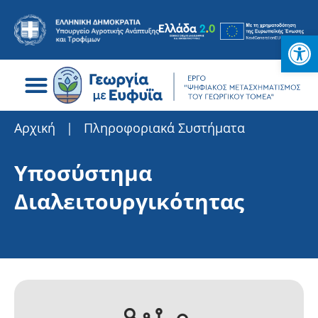
Ανοίξτε
Search for:
Αρχική
|
Πληροφοριακά Συστήματα
Υποσύστημα
Διαλειτουργικότητας