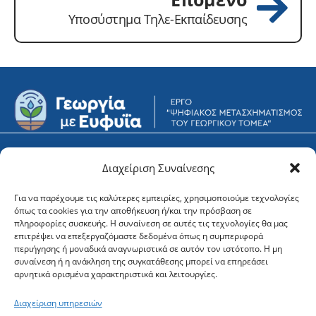
Υποσύστημα Τηλε-Εκπαίδευσης
Υποστήριξη
Φορείς
Διαχείριση Συναίνεσης
Για να παρέχουμε τις καλύτερες εμπειρίες, χρησιμοποιούμε τεχνολογίες
Newsletter
όπως τα cookies για την αποθήκευση ή/και την πρόσβαση σε
πληροφορίες συσκευής. Η συναίνεση σε αυτές τις τεχνολογίες θα μας
επιτρέψει να επεξεργαζόμαστε δεδομένα όπως η συμπεριφορά
περιήγησης ή μοναδικά αναγνωριστικά σε αυτόν τον ιστότοπο. Η μη
συναίνεση ή η ανάκληση της συγκατάθεσης μπορεί να επηρεάσει
αρνητικά ορισμένα χαρακτηριστικά και λειτουργίες.
Διαχείριση υπηρεσιών