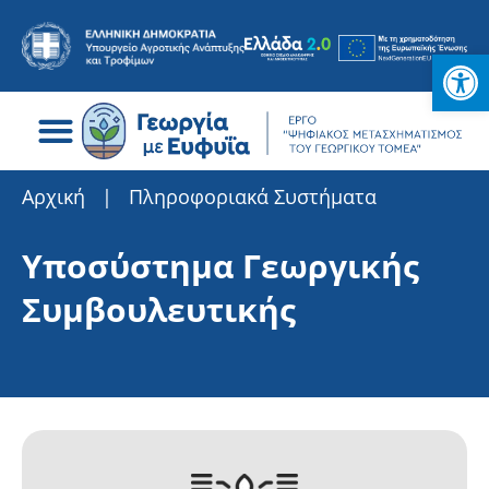
Ανοίξτε
Search for:
Αρχική
|
Πληροφοριακά Συστήματα
Υποσύστημα Γεωργικής
Συμβουλευτικής