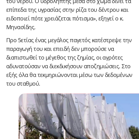
του νερού. Ο υδρολήπτης μέσα στο χώμα δίνει τα
επίπεδα της υγρασίας στην ρίζα του δέντρου και
ειδοποιεί πότε χρειάζεται πότισμα», εξηγεί ο κ.
Μηνασίδης.
Προ 5ετίας ένας μεγάλος παγετός κατέστρεψε την
παραγωγή του και επειδή δεν μπορούσε να
διαπιστωθεί το μέγεθος της ζημίας, οι αγρότες
αδυνατούσαν να διεκδικήσουν αποζημιώσεις. Στο
εξής όλα θα τεκμηριώνονται μέσω των δεδομένων
του σταθμού.