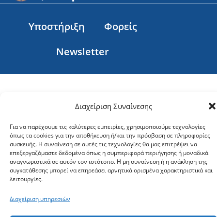
Υποστήριξη
Φορείς
Newsletter
Διαχείριση Συναίνεσης
Για να παρέχουμε τις καλύτερες εμπειρίες, χρησιμοποιούμε τεχνολογίες
όπως τα cookies για την αποθήκευση ή/και την πρόσβαση σε πληροφορίες
συσκευής. Η συναίνεση σε αυτές τις τεχνολογίες θα μας επιτρέψει να
επεξεργαζόμαστε δεδομένα όπως η συμπεριφορά περιήγησης ή μοναδικά
αναγνωριστικά σε αυτόν τον ιστότοπο. Η μη συναίνεση ή η ανάκληση της
συγκατάθεσης μπορεί να επηρεάσει αρνητικά ορισμένα χαρακτηριστικά και
λειτουργίες.
Ακολουθήστε:
Διαχείριση υπηρεσιών